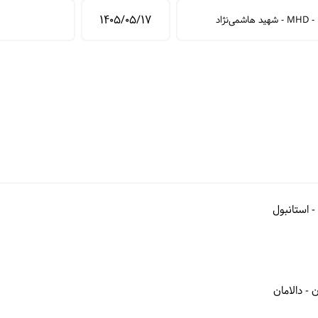
د هاشمی‌نژاد
- استانبول
 - دالامان