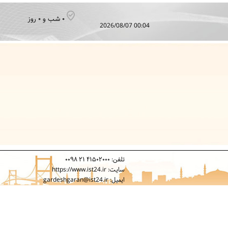
۰ شب و ۰ روز
2026/08/07 00:04
تلفن: ۴۱۵۰۲۰۰۰ ۲۱ ۰۰۹۸
سایت: https://www.ist24.ir
ایمیل: gardeshgaran@ist24.ir